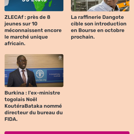
ZLECAf : près de 8
La raffinerie Dangote
jeunes sur 10
cible son introduction
méconnaissent encore
en Bourse en octobre
le marché unique
prochain.
africain.
Burkina : l'ex-ministre
togolais Noël
KoutéraBataka nommé
directeur du bureau du
FIDA.