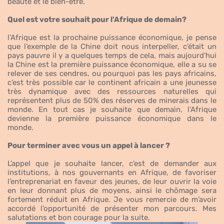
beauté et le bien-être.
Quel est votre souhait pour l'Afrique de demain?
l’Afrique est la prochaine puissance économique, je pense
que l’exemple de la Chine doit nous interpeller, c’était un
pays pauvre il y a quelques temps de cela, mais aujourd’hui
la Chine est la première puissance économique, elle a su se
relever de ses cendres, ou pourquoi pas les pays africains,
c’est très possible car le continent africain a une jeunesse
très dynamique avec des ressources naturelles qui
représentent plus de 50% des réserves de minerais dans le
monde. En tout cas je souhaite que demain, l’Afrique
devienne la première puissance économique dans le
monde.
Pour terminer avec vous un appel à lancer ?
L’appel que je souhaite lancer, c’est de demander aux
institutions, à nos gouvernants en Afrique, de favoriser
l’entreprenariat en faveur des jeunes, de leur ouvrir la voie
en leur donnant plus de moyens, ainsi le chômage sera
fortement réduit en Afrique. Je vous remercie de m’avoir
accordé l’opportunité de présenter mon parcours. Mes
salutations et bon courage pour la suite.