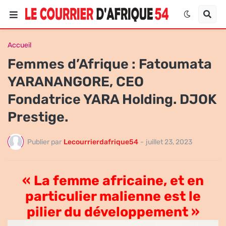
Accueil
Femmes d’Afrique : Fatoumata
YARANANGORE, CEO
Fondatrice YARA Holding. DJOK
Prestige.
Publier par
Lecourrierdafrique54
-
juillet 23, 2023
« La femme africaine, et en
particulier malienne est le
pilier du développement »