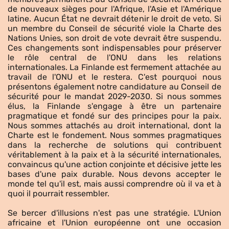
de nouveaux sièges pour l'Afrique, l'Asie et l'Amérique
latine. Aucun État ne devrait détenir le droit de veto. Si
un membre du Conseil de sécurité viole la Charte des
Nations Unies, son droit de vote devrait être suspendu.
Ces changements sont indispensables pour préserver
le rôle central de l'ONU dans les relations
internationales.
La Finlande est fermement attachée au
travail de l'ONU et le restera. C'est pourquoi nous
présentons également notre candidature au Conseil de
sécurité pour le mandat 2029-2030. Si nous sommes
élus, la Finlande s'engage à être un partenaire
pragmatique et fondé sur des principes pour la paix.
Nous sommes attachés au droit international, dont la
Charte est le fondement. Nous sommes pragmatiques
dans la recherche de solutions qui contribuent
véritablement à la paix et à la sécurité internationales,
convaincus qu'une action conjointe et décisive jette les
bases d'une paix durable.
Nous devons accepter le
monde tel qu'il est, mais aussi comprendre où il va et à
quoi il pourrait ressembler.
Se bercer d'illusions n'est pas une stratégie. L'Union
africaine et l'Union européenne ont une occasion