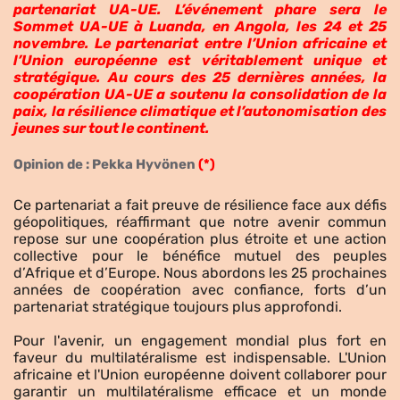
partenariat UA-UE. L’événement phare sera le
Sommet UA-UE à Luanda, en Angola, les 24 et 25
novembre. Le partenariat entre l’Union africaine et
l’Union européenne est véritablement unique et
stratégique. Au cours des 25 dernières années, la
coopération UA-UE a soutenu la consolidation de la
paix, la résilience climatique et l’autonomisation des
jeunes sur tout le continent.
Opinion de : Pekka Hyvönen
(*)
Ce partenariat a fait preuve de résilience face aux défis
géopolitiques, réaffirmant que notre avenir commun
repose sur une coopération plus étroite et une action
collective pour le bénéfice mutuel des peuples
d’Afrique et d’Europe. Nous abordons les 25 prochaines
années de coopération avec confiance, forts d’un
partenariat stratégique toujours plus approfondi.
Pour l'avenir, un engagement mondial plus fort en
faveur du multilatéralisme est indispensable. L'Union
africaine et l'Union européenne doivent collaborer pour
garantir un multilatéralisme efficace et un monde