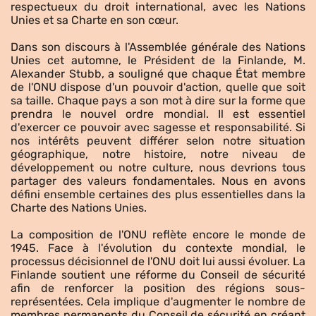
respectueux du droit international, avec les Nations
Unies et sa Charte en son cœur.
Dans son discours à l'Assemblée générale des Nations
Unies cet automne, le Président de la Finlande, M.
Alexander Stubb, a souligné que chaque État membre
de l'ONU dispose d'un pouvoir d'action, quelle que soit
sa taille. Chaque pays a son mot à dire sur la forme que
prendra le nouvel ordre mondial. Il est essentiel
d'exercer ce pouvoir avec sagesse et responsabilité. Si
nos intérêts peuvent différer selon notre situation
géographique, notre histoire, notre niveau de
développement ou notre culture, nous devrions tous
partager des valeurs fondamentales. Nous en avons
défini ensemble certaines des plus essentielles dans la
Charte des Nations Unies.
La composition de l'ONU reflète encore le monde de
1945. Face à l'évolution du contexte mondial, le
processus décisionnel de l'ONU doit lui aussi évoluer. La
Finlande soutient une réforme du Conseil de sécurité
afin de renforcer la position des régions sous-
représentées. Cela implique d'augmenter le nombre de
membres permanents du Conseil de sécurité en créant