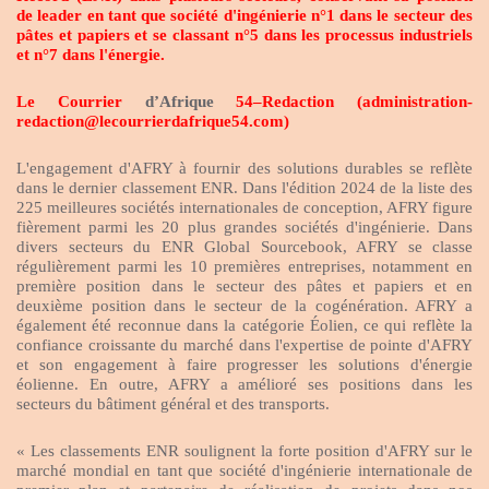
de leader en tant que société d'ingénierie n°1 dans le secteur des
pâtes et papiers et se classant n°5 dans les processus industriels
et n°7 dans l'énergie.
Le Courrier
d’Afrique
54–Redaction (administration-
redaction@lecourrierdafrique54.com)
L'engagement d'AFRY à fournir des solutions durables se reflète
dans le dernier classement ENR. Dans l'édition 2024 de la liste des
225 meilleures sociétés internationales de conception, AFRY figure
fièrement parmi les 20 plus grandes sociétés d'ingénierie. Dans
divers secteurs du ENR Global Sourcebook, AFRY se classe
régulièrement parmi les 10 premières entreprises, notamment en
première position dans le secteur des pâtes et papiers et en
deuxième position dans le secteur de la cogénération. AFRY a
également été reconnue dans la catégorie Éolien, ce qui reflète la
confiance croissante du marché dans l'expertise de pointe d'AFRY
et son engagement à faire progresser les solutions d'énergie
éolienne. En outre, AFRY a amélioré ses positions dans les
secteurs du bâtiment général et des transports.
« Les classements ENR soulignent la forte position d'AFRY sur le
marché mondial en tant que société d'ingénierie internationale de