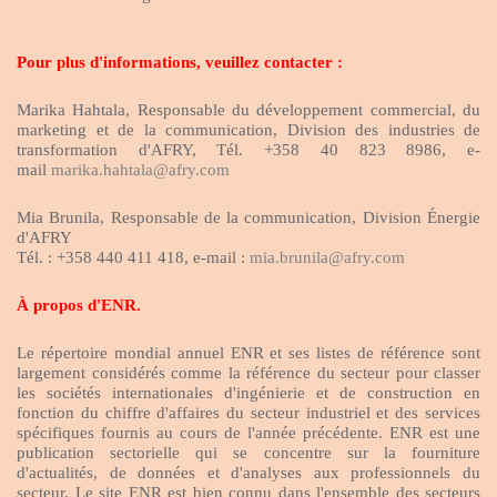
Pour plus d'informations, veuillez contacter :
Marika Hahtala, Responsable du développement commercial, du
marketing et de la communication, Division des industries de
transformation d'AFRY, Tél. +358 40 823 8986, e-
mail
marika.hahtala@afry.com
Mia Brunila, Responsable de la communication, Division Énergie
d'AFRY
Tél. : +358 440 411 418, e-mail :
mia.brunila@afry.com
À propos d'ENR.
Le répertoire mondial annuel ENR et ses listes de référence sont
largement considérés comme la référence du secteur pour classer
les sociétés internationales d'ingénierie et de construction en
fonction du chiffre d'affaires du secteur industriel et des services
spécifiques fournis au cours de l'année précédente. ENR est une
publication sectorielle qui se concentre sur la fourniture
d'actualités, de données et d'analyses aux professionnels du
secteur. Le site ENR est bien connu dans l'ensemble des secteurs