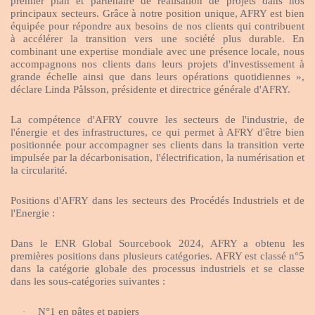
premier plan et partenaire de réalisation de projets dans nos
principaux secteurs. Grâce à notre position unique, AFRY est bien
équipée pour répondre aux besoins de nos clients qui contribuent
à accélérer la transition vers une société plus durable. En
combinant une expertise mondiale avec une présence locale, nous
accompagnons nos clients dans leurs projets d'investissement à
grande échelle ainsi que dans leurs opérations quotidiennes »,
déclare Linda Pålsson, présidente et directrice générale d'AFRY.
La compétence d'AFRY couvre les secteurs de l'industrie, de
l'énergie et des infrastructures, ce qui permet à AFRY d'être bien
positionnée pour accompagner ses clients dans la transition verte
impulsée par la décarbonisation, l'électrification, la numérisation et
la circularité.
Positions d'AFRY dans les secteurs des Procédés Industriels et de
l'Energie :
Dans le ENR Global Sourcebook 2024, AFRY a obtenu les
premières positions dans plusieurs catégories. AFRY est classé n°5
dans la catégorie globale des processus industriels et se classe
dans les sous-catégories suivantes :
N°1 en pâtes et papiers
·