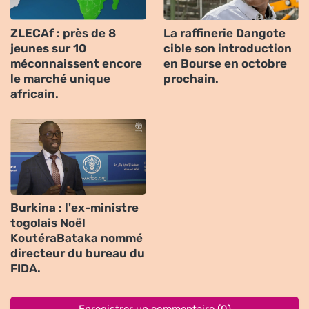
ZLECAf : près de 8
La raffinerie Dangote
jeunes sur 10
cible son introduction
méconnaissent encore
en Bourse en octobre
le marché unique
prochain.
africain.
Burkina : l'ex-ministre
togolais Noël
KoutéraBataka nommé
directeur du bureau du
FIDA.
Enregistrer un commentaire (0)