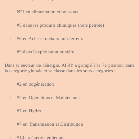
N°1 en alimentation et boissons
·
#5 dans les produits chimiques (hors pétrole)
·
#6 en Acier et métaux non ferreux
·
#9 dans l'exploitation minière.
·
Dans le secteur de l'énergie, AFRY a grimpé à la 7e position dans
la catégorie globale et se classe dans les sous-catégories :
#2 en cogénération
·
#5 en Opérations et Maintenance
·
#7 en Hydro
·
#7 en Transmission et Distribution
·
#10 en énergie éolienne.
·