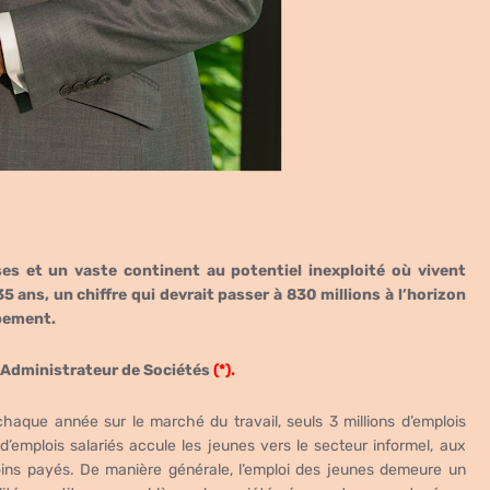
ses et un vaste continent au potentiel inexploité où vivent
5 ans, un chiffre qui devrait passer à 830 millions à l’horizon
pement.
 Administrateur de Sociétés
(*).
chaque année sur le marché du travail, seuls 3 millions d’emplois
emplois salariés accule les jeunes vers le secteur informel, aux
oins payés.
De manière générale, l’emploi des jeunes demeure un