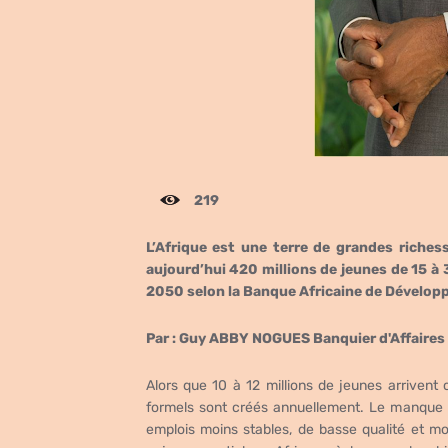
219
L’Afrique est une terre de grandes riches
aujourd’hui 420 millions de jeunes de 15 à 3
2050 selon la Banque Africaine de Dévelop
Par : Guy ABBY NOGUES Banquier d'Affaires
Alors que 10 à 12 millions de jeunes arrivent 
formels sont créés annuellement. Le manque d’
emplois moins stables, de basse qualité et m