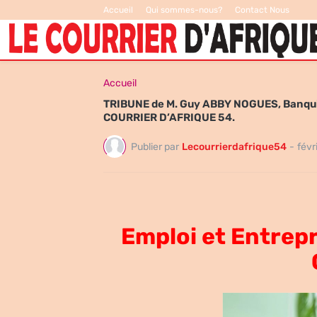
Accueil
Qui sommes-nous?
Contact Nous
Accueil
TRIBUNE de M. Guy ABBY NOGUES, Banquie
COURRIER D’AFRIQUE 54.
Publier par
Lecourrierdafrique54
-
févr
Emploi et Entrepr