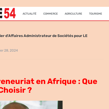
ACTUALITÉ
COMMERCE
AGRICULTURE
TOURISME
r d'Affaires Administrateur de Sociétés pour LE
ier 28, 2024
eneuriat en Afrique : Que
Choisir ?