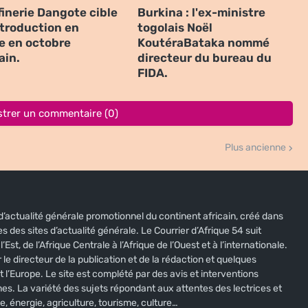
finerie Dangote cible
Burkina : l'ex-ministre
ntroduction en
togolais Noël
e en octobre
KoutéraBataka nommé
ain.
directeur du bureau du
FIDA.
strer un commentaire (0)
Plus ancienne
e d’actualité générale promotionnel du continent africain, créé dans
s des sites d’actualité générale. Le Courrier d’Afrique 54 suit
’Est, de l’Afrique Centrale à l’Afrique de l’Ouest et à l’internationale.
 le directeur de la publication et de la rédaction et quelques
t l’Europe. Le site est complété par des avis et interventions
nes. La variété des sujets répondant aux attentes des lectrices et
e, énergie, agriculture, tourisme, culture…