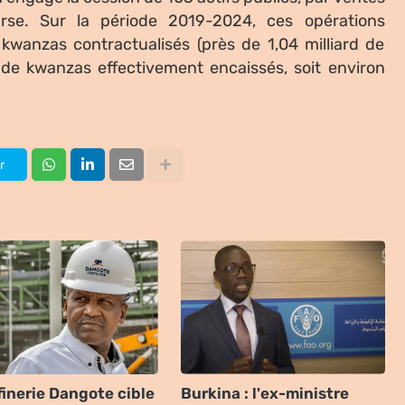
urse. Sur la période 2019-2024, ces opérations
 kwanzas contractualisés (près de 1,04 milliard de
s de kwanzas effectivement encaissés, soit environ
r
finerie Dangote cible
Burkina : l'ex-ministre