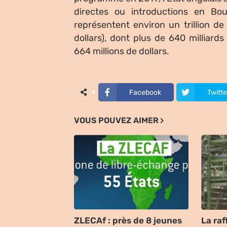
directes ou introductions en Bo
représentent environ un trillion de
dollars), dont plus de 640 milliard
664 millions de dollars.
Facebook
Twitte
VOUS POUVEZ AIMER
ZLECAf : près de 8 jeunes
La raf