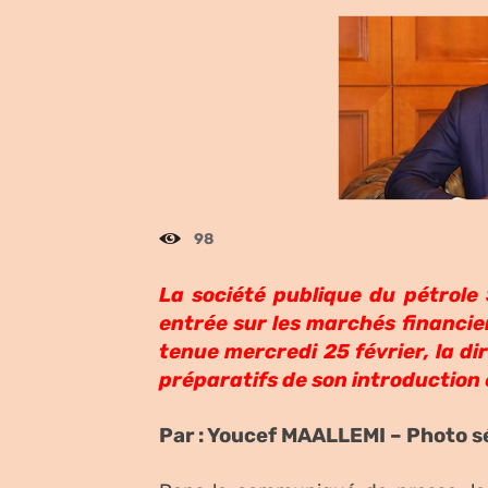
98
La société publique du pétrole
entrée sur les marchés financie
tenue mercredi 25 février, la d
préparatifs de son introduction 
Par : Youcef MAALLEMI – Photo sé