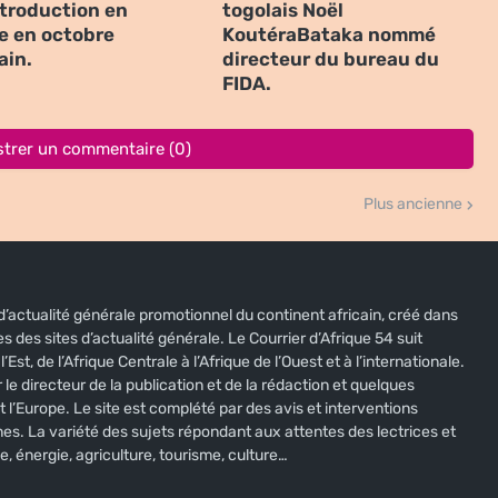
ntroduction en
togolais Noël
e en octobre
KoutéraBataka nommé
ain.
directeur du bureau du
FIDA.
strer un commentaire (0)
Plus ancienne
e d’actualité générale promotionnel du continent africain, créé dans
s des sites d’actualité générale. Le Courrier d’Afrique 54 suit
’Est, de l’Afrique Centrale à l’Afrique de l’Ouest et à l’internationale.
 le directeur de la publication et de la rédaction et quelques
t l’Europe. Le site est complété par des avis et interventions
nes. La variété des sujets répondant aux attentes des lectrices et
e, énergie, agriculture, tourisme, culture…