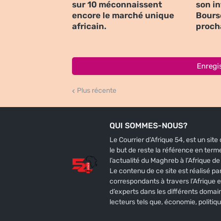
sur 10 méconnaissent
son i
encore le marché unique
Bours
africain.
proch
Enregi
Plus récente
QUI SOMMES-NOUS?
Le Courrier d’Afrique 54, est un sit
le but de reste la référence en terme
l’actualité du Maghreb à l’Afrique de l
Le contenu de ce site est réalisé par
correspondants à travers l’Afrique e
d’experts dans les différents domai
lecteurs tels que, économie, politiqu