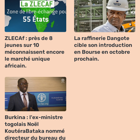
ZLECAf : près de 8
La raffinerie Dangote
jeunes sur 10
cible son introduction
méconnaissent encore
en Bourse en octobre
le marché unique
prochain.
africain.
Burkina : l'ex-ministre
togolais Noël
KoutéraBataka nommé
directeur du bureau du