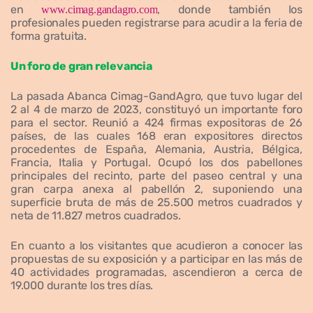
en
, donde también los
www.cimag.gandagro.com
profesionales pueden registrarse para acudir a la feria de
forma gratuita.
Un foro de gran relevancia
La pasada Abanca Cimag-GandAgro, que tuvo lugar del
2 al 4 de marzo de 2023, constituyó un importante foro
para el sector. Reunió a 424 firmas expositoras de 26
países, de las cuales 168 eran expositores directos
procedentes de España, Alemania, Austria, Bélgica,
Francia, Italia y Portugal. Ocupó los dos pabellones
principales del recinto, parte del paseo central y una
gran carpa anexa al pabellón 2, suponiendo una
superficie bruta de más de 25.500 metros cuadrados y
neta de 11.827 metros cuadrados.
En cuanto a los visitantes que acudieron a conocer las
propuestas de su exposición y a participar en las más de
40 actividades programadas, ascendieron a cerca de
19.000 durante los tres días.