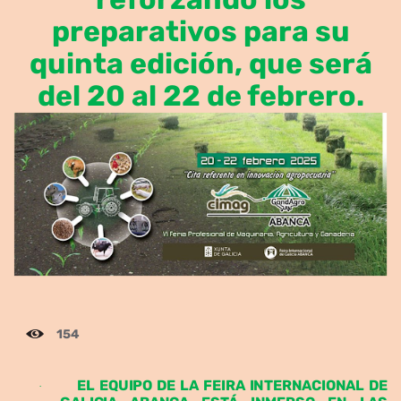
preparativos para su
quinta edición, que será
del 20 al 22 de febrero.
154
EL EQUIPO DE LA FEIRA INTERNACIONAL DE
·