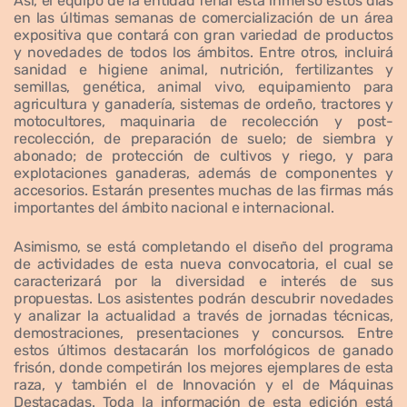
Así, el equipo de la entidad ferial está inmerso estos días
en las últimas semanas de comercialización de un área
expositiva que contará con gran variedad de productos
y novedades de todos los ámbitos. Entre otros, incluirá
sanidad e higiene animal, nutrición, fertilizantes y
semillas, genética, animal vivo, equipamiento para
agricultura y ganadería, sistemas de ordeño, tractores y
motocultores, maquinaria de recolección y post-
recolección, de preparación de suelo; de siembra y
abonado; de protección de cultivos y riego, y para
explotaciones ganaderas, además de componentes y
accesorios. Estarán presentes muchas de las firmas más
importantes del ámbito nacional e internacional.
Asimismo, se está completando el diseño del programa
de actividades de esta nueva convocatoria, el cual se
caracterizará por la diversidad e interés de sus
propuestas. Los asistentes podrán descubrir novedades
y analizar la actualidad a través de jornadas técnicas,
demostraciones, presentaciones y concursos. Entre
estos últimos destacarán los morfológicos de ganado
frisón, donde competirán los mejores ejemplares de esta
raza, y también el de Innovación y el de Máquinas
Destacadas.
Toda la información de esta edición está