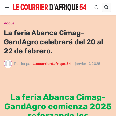
Accueil
La feria Abanca Cimag-
GandAgro celebrará del 20 al
22 de febrero.
Publier par
Lecourrierdafrique54
-
janvier 17, 2025
La feria Abanca Cimag-
GandAgro comienza 2025
reforzando los