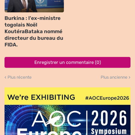
Burkina : l'ex-ministre
togolais Noël
KoutéraBataka nommé
directeur du bureau du
FIDA.
Enregistrer un commentaire (0)
Plus récente
Plus ancienne