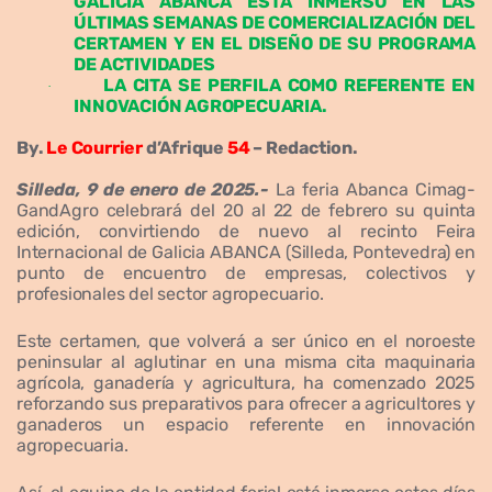
GALICIA ABANCA ESTÁ INMERSO EN LAS
ÚLTIMAS SEMANAS DE COMERCIALIZACIÓN DEL
CERTAMEN Y EN EL DISEÑO DE SU PROGRAMA
DE ACTIVIDADES
LA CITA SE PERFILA COMO REFERENTE EN
·
INNOVACIÓN AGROPECUARIA.
By.
Le Courrier
d’Afrique
54
– Redaction.
Silleda, 9 de enero de 2025.-
La feria Abanca Cimag-
GandAgro celebrará del 20 al 22 de febrero su quinta
edición, convirtiendo de nuevo al recinto Feira
Internacional de Galicia ABANCA (Silleda, Pontevedra) en
punto de encuentro de empresas, colectivos y
profesionales del sector agropecuario.
Este certamen, que volverá a ser único en el noroeste
peninsular al aglutinar en una misma cita maquinaria
agrícola, ganadería y agricultura, ha comenzado 2025
reforzando sus preparativos para ofrecer a agricultores y
ganaderos un espacio referente en innovación
agropecuaria.