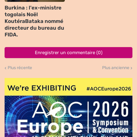
Burkina : l'ex-ministre
togolais Noël
KoutéraBataka nommé
directeur du bureau du
FIDA.
Enregistrer un commentaire (0)
Plus récente
Plus ancienne