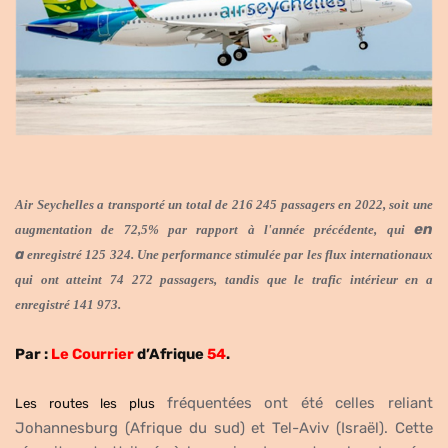
Air Seychelles a transporté un total de 216 245 passagers en 2022, soit une
en
augmentation de 72,5% par rapport à l'année précédente, qui
a
enregistré
125 324.
Une performance
stimulée par les flux internationaux
qui ont atteint 74 272 passagers, tandis que le trafic intérieur
en
a
enregistré 141 973.
Par :
Le Courrier
d’Afrique
54
.
fréquentées
ont été celles reliant
Les routes les plus
Johannesburg (Afrique du sud) et Tel-Aviv (
I
sraël). Cette