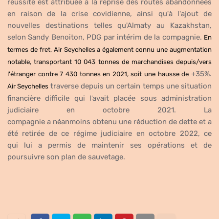
réussite
est
attribuée à la reprise des routes abandonnées
en raison de la crise
covidienne
, ainsi qu'à l'ajout de
nouvelles destinations telles qu'Almaty au Kazakhstan,
selon Sandy Benoiton, PDG par intérim de la compagnie.
En
termes de fret, Air Seychelles a également connu une augmentation
notable, transportant 10 043 tonnes de marchandises depuis/vers
+
35%.
l'étranger contre 7 430 tonnes en 2021, soit une hausse de
traverse
depuis un certain temps une situation
Air Seychelles
financière difficile qui l’
avait
placée sous administration
judiciaire en octobre 2021
. La
compagnie
a
néanmoins
obtenu une réduction de dette et a
été retirée de ce régime judiciaire en octobre 2022, ce
qui
lui
a permis de maintenir ses opérations
et de
poursuivre son plan de sauvetage
.